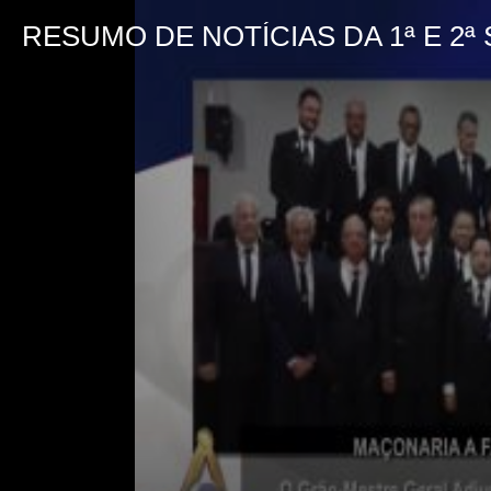
RESUMO DE NOTÍCIAS DA 1ª E 2