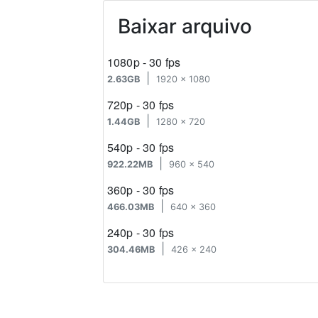
Baixar arquivo
1080p - 30 fps
|
2.63GB
1920 x 1080
720p - 30 fps
|
1.44GB
1280 x 720
540p - 30 fps
|
922.22MB
960 x 540
360p - 30 fps
|
466.03MB
640 x 360
240p - 30 fps
|
304.46MB
426 x 240