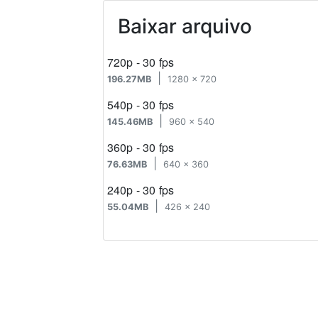
Baixar arquivo
720p - 30 fps
|
196.27MB
1280 x 720
540p - 30 fps
|
145.46MB
960 x 540
360p - 30 fps
|
76.63MB
640 x 360
240p - 30 fps
|
55.04MB
426 x 240