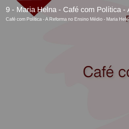
9 - Maria Helna - Café com Política 
Café com Política - A Reforma no Ensino Médio - Maria Hel