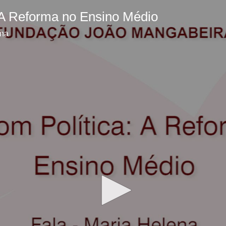
- A Reforma no Ensino Médio
ena