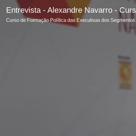
Entrevista - Alexandre Navarro - Cur
Curso de Formação Política das Executivas dos Segmentos 