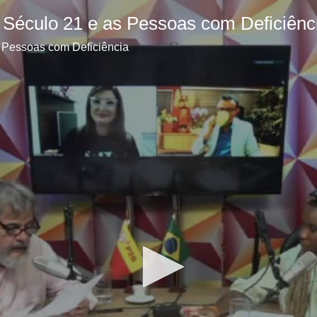
o Século 21 e as Pessoas com Deficiênc
s Pessoas com Deficiência