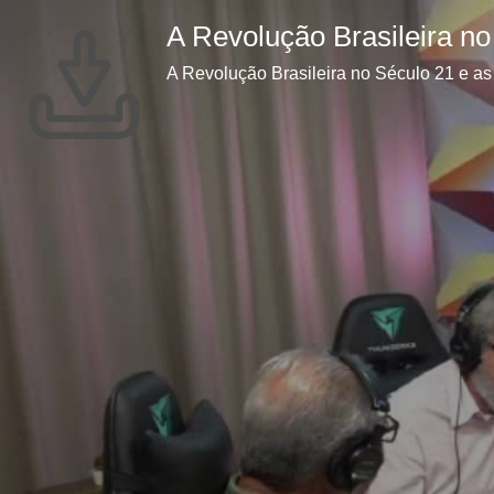
A Revolução Brasileira n
A Revolução Brasileira no Século 21 e a